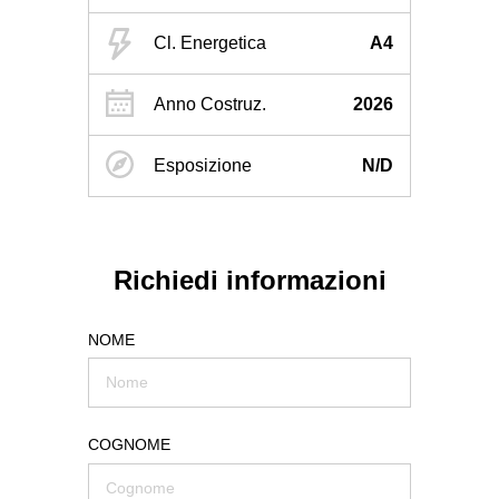
Cl. Energetica
A4
Anno Costruz.
2026
Esposizione
N/D
Richiedi informazioni
NOME
COGNOME