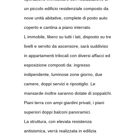
un piccolo edificio residenziale composto da
nove unità abitative, complete di posto auto
coperto e cantina a piano interrato.
L immobile, libero su tutti i lati, disposto su tre
livelli e servito da ascensore, sarà suddiviso
in appartamenti trilocali con diversi affacci ed
esposizione composti da: ingresso
indipendente, luminose zone giorno, due
camere, doppi servizi e ripostiglio. Le
mansarde inoltre saranno dotate di soppalchi.
Piani terra con ampi giardini privati, i piani
superiori doppi balconi panoramici.
La struttura, con elevata resistenza
antisismica, verrà realizzata in edilizia