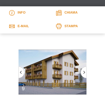
INFO
CHIAMA
E-MAIL
STAMPA
9