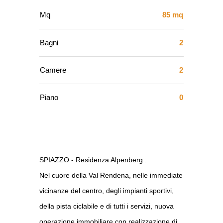
Mq
85 mq
Bagni
2
Camere
2
Piano
0
SPIAZZO - Residenza Alpenberg .
Nel cuore della Val Rendena, nelle immediate
vicinanze del centro, degli impianti sportivi,
della pista ciclabile e di tutti i servizi, nuova
operazione immobiliare con realizzazione di