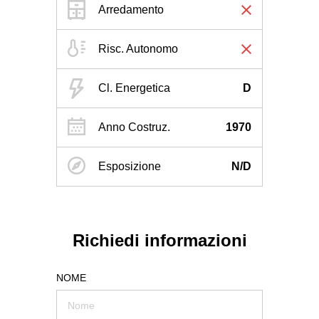
Arredamento
Risc. Autonomo
Cl. Energetica
D
Anno Costruz.
1970
Esposizione
N/D
Richiedi informazioni
NOME