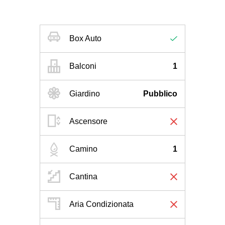
Box Auto
Balconi
1
Giardino
Pubblico
Ascensore
Camino
1
Cantina
Aria Condizionata