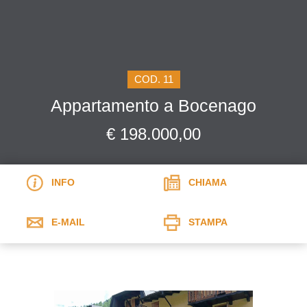
COD. 11
Appartamento a Bocenago
€ 198.000,00
INFO
CHIAMA
E-MAIL
STAMPA